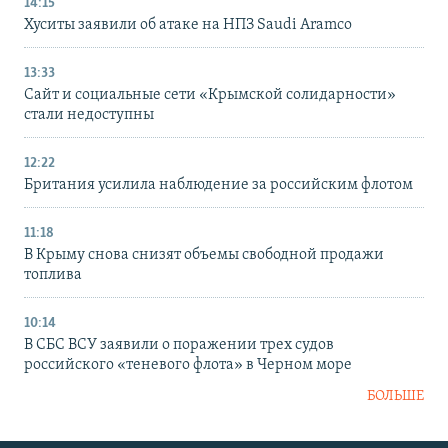
14:15
Хуситы заявили об атаке на НПЗ Saudi Aramco
13:33
Сайт и социальные сети «Крымской солидарности»
стали недоступны
12:22
Британия усилила наблюдение за российским флотом
11:18
В Крыму снова снизят объемы свободной продажи
топлива
10:14
В СБС ВСУ заявили о поражении трех судов
российского «теневого флота» в Черном море
БОЛЬШЕ