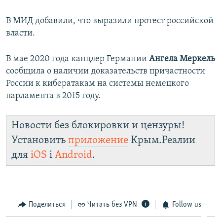
В МИД добавили, что выразили протест российской
власти.
В мае 2020 года канцлер Германии
Ангела Меркель
сообщила о наличии доказательств причастности
России к кибератакам на системы немецкого
парламента в 2015 году.
Новости без блокировки и цензуры!
Установить
приложение
Крым.Реалии
для
iOS
і
Android
.
Поделиться
Читать без VPN
Follow us