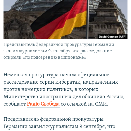
ПРИСОЕДИНЯЙТЕСЬ!
ПОБЕДИТЕЛЕЙ НЕ СУДЯТ?
КРЫМ.НЕПОКОРЕННЫЙ
ELIFBE
УКРАИНСКАЯ ПРОБЛЕМА КРЫМА
Все сайты RFE/RL
Представитель федеральной прокуратуры Германии
заявил журналистам 9 сентября, что расследование
открыли «по подозрению в шпионаже»
Немецкая прокуратура начала официальное
расследование серии кибератак, направленных
против немецких политиков, в которых
Министерство иностранных дел обвинило Россию,
сообщает
Радіо Свобода
со ссылкой на СМИ.
Представитель федеральной прокуратуры
Германии заявил журналистам 9 сентября, что