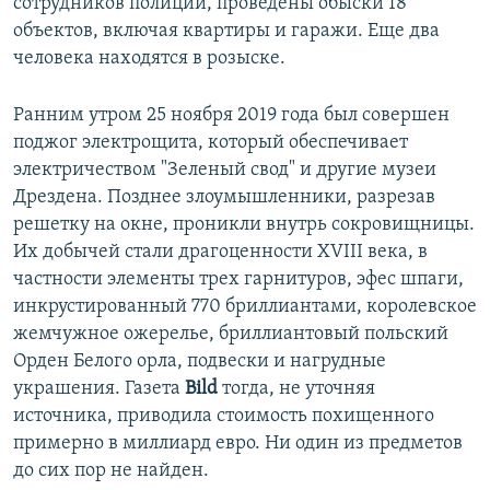
сотрудников полиции, проведены обыски 18
объектов, включая квартиры и гаражи. Еще два
человека находятся в розыске.
Ранним утром 25 ноября 2019 года был совершен
поджог электрощита, который обеспечивает
электричеством "Зеленый свод" и другие музеи
Дрездена. Позднее злоумышленники, разрезав
решетку на окне, проникли внутрь сокровищницы.
Их добычей стали драгоценности XVIII века, в
частности элементы трех гарнитуров, эфес шпаги,
инкрустированный 770 бриллиантами, королевское
жемчужное ожерелье, бриллиантовый польский
Орден Белого орла, подвески и нагрудные
украшения. Газета
Bild
тогда, не уточняя
источника, приводила стоимость похищенного
примерно в миллиард евро. Ни один из предметов
до сих пор не найден.