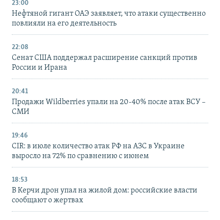
23:00
Нефтяной гигант ОАЭ заявляет, что атаки существенно
повлияли на его деятельность
22:08
Сенат США поддержал расширение санкций против
России и Ирана
20:41
Продажи Wildberries упали на 20-40% после атак ВСУ –
СМИ
19:46
CIR: в июле количество атак РФ на АЗС в Украине
выросло на 72% по сравнению с июнем
18:53
В Керчи дрон упал на жилой дом: российские власти
сообщают о жертвах