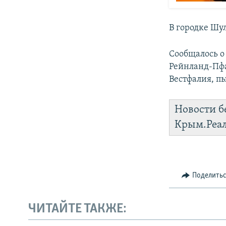
В городке Шу
Сообщалось о
Рейнланд-Пфа
Вестфалия, п
Новости б
Крым.Реа
Поделить
ЧИТАЙТЕ ТАКЖЕ: