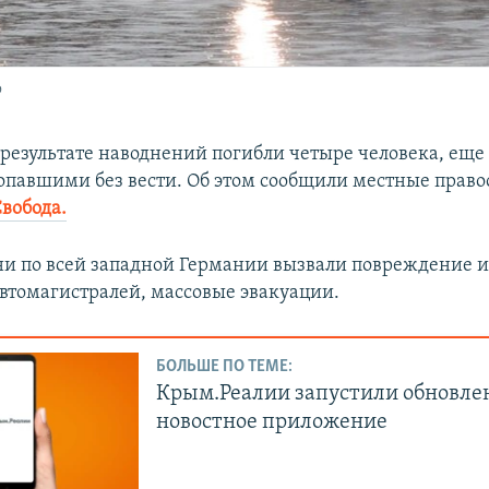
о
 результате наводнений погибли четыре человека, еще 
опавшими без вести. Об этом сообщили местные право
Свобода.
и по всей западной Германии вызвали повреждение 
втомагистралей, массовые эвакуации.
БОЛЬШЕ ПО ТЕМЕ:
Крым.Реалии запустили обновле
новостное приложение