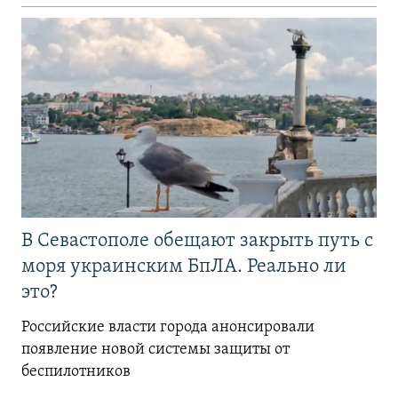
В Севастополе обещают закрыть путь с
моря украинским БпЛА. Реально ли
это?
Российские власти города анонсировали
появление новой системы защиты от
беспилотников