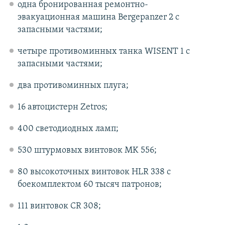
одна бронированная ремонтно-
эвакуационная машина Bergepanzer 2 с
запасными частями;
четыре противоминных танка WISENT 1 с
запасными частями;
два противоминных плуга;
16 автоцистерн Zetros;
400 светодиодных ламп;
530 штурмовых винтовок MK 556;
80 высокоточных винтовок HLR 338 с
боекомплектом 60 тысяч патронов;
111 винтовок CR 308;