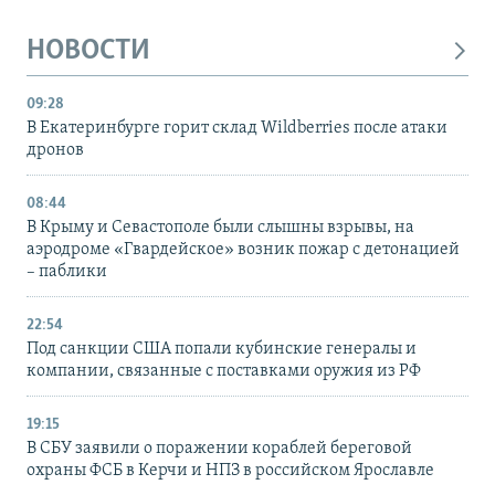
НОВОСТИ
09:28
В Екатеринбурге горит склад Wildberries после атаки
дронов
08:44
В Крыму и Севастополе были слышны взрывы, на
аэродроме «Гвардейское» возник пожар с детонацией
– паблики
22:54
Под санкции США попали кубинские генералы и
компании, связанные с поставками оружия из РФ
19:15
В СБУ заявили о поражении кораблей береговой
охраны ФСБ в Керчи и НПЗ в российском Ярославле