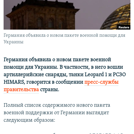
ПРИСОЕДИНЯЙТЕСЬ!
ПОБЕДИТЕЛЕЙ НЕ СУДЯТ?
КРЫМ.НЕПОКОРЕННЫЙ
ELIFBE
Германия объявила о новом пакете военной помощи для
УКРАИНСКАЯ ПРОБЛЕМА КРЫМА
Украины
Все сайты RFE/RL
Германия объявила о новом пакете военной
помощи для Украины. В частности, в него вошли
артиллерийские снаряды, танки Leopard 1 и РСЗО
HIMARS, говорится в сообщении
пресс-службы
правительства
страны.
Полный список содержимого нового пакета
военной поддержки от Германии выглядит
следующим образом: