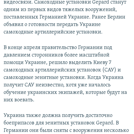
видеосвязи. Cамоходные установки Gepard станут
одним из первых видов тяжелых вооружений,
поставленных Германией Украине. Ранее Берлин
объявил о готовности передать Украине
самоходные артиллерийские установки.
В конце апреля правительство Германии под
давлением сторонников более масштабной
помощи Украине, решило выделить Киеву 7
самоходных артиллерийских установок (САУ) и
самоходные зенитные установки. Когда Украина
получит САУ неизвестно, хотя уже началось
обучение украинских экипажей, которые будут на
них воевать.
Украина также должна получить достаточно
боеприпасов для зенитных установок Gepard. В
Германии они были сняты с вооружения несколько