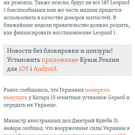
их ремонта. Также неясно, будут ли все 187 Leopard
1 боеспособными или же часть машин придется
использовать в качестве доноров запчастей. В
ближайшие недели правительство должно решить,
как финансировать восстановление Leopard 1.
Новости без блокировки и цензуры!
Установить
приложение
Крым.Реалии
для
iOS
і
Android
.
Ранее сообщалось, что Германия
намерена
выкупить
у Катара 15 зенитных установок Gepard и
передать их Украине.
Министр иностранных дел Дмитрий Кулеба 31
января сообщал, что вооруженные силы Украины в