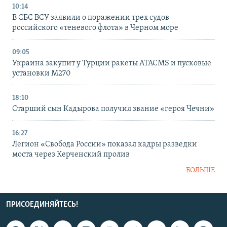
10:14
В СБС ВСУ заявили о поражении трех судов
российского «теневого флота» в Черном море
09:05
Украина закупит у Турции ракеты ATACMS и пусковые
установки M270
18:10
Старший сын Кадырова получил звание «героя Чечни»
16:27
Легион «Свобода России» показал кадры разведки
моста через Керченский пролив
БОЛЬШЕ
ПРИСОЕДИНЯЙТЕСЬ!