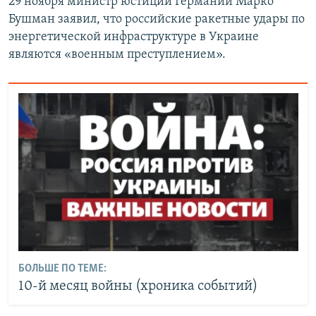
29 ноября министр юстиции Германии Марко
Бушман заявил, что российские ракетные удары по
энергетической инфраструктуре в Украине
являются «военным преступлением».
БОЛЬШЕ ПО ТЕМЕ:
10-й месяц войны (хроника событий)