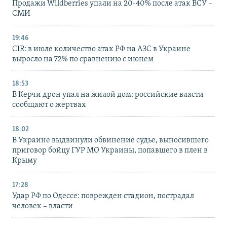
Продажи Wildberries упали на 20-40% после атак ВСУ –
СМИ
19:46
CIR: в июле количество атак РФ на АЗС в Украине
выросло на 72% по сравнению с июнем
18:53
В Керчи дрон упал на жилой дом: российские власти
сообщают о жертвах
18:02
В Украине выдвинули обвинение судье, выносившего
приговор бойцу ГУР МО Украины, попавшего в плен в
Крыму
17:28
Удар РФ по Одессе: поврежден стадион, пострадал
человек – власти