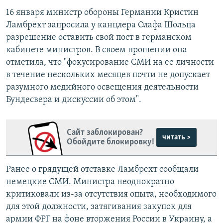
16 января министр обороны Германии Кристин
Ламбрехт запросила у канцлера Олафа Шольца
разрешение оставить свой пост в германском
кабинете министров. В своем прошении она
отметила, что "фокусирование СМИ на ее личности
в течение нескольких месяцев почти не допускает
разумного медийного освещения деятельности
Бундесвера и дискуссии об этом".
Сайт заблокирован?
читать >
Обойдите блокировку!
Ранее о грядущей отставке Ламбрехт сообщали
немецкие СМИ. Министра неоднократно
критиковали из-за отсутствия опыта, необходимого
для этой должности, затягивания закупок для
армии ФРГ на фоне вторжения России в Украину, а