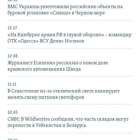
14:18
ВМС Украины уничтожили российские объекты на
буровой установке «Сиваш» в Черном море
13:27
«На Кинбурне армия РФ в глухой обороне» – командир
ОТК «Одесса» ВСУ Денис Носиков
12:08
Журналист Есипенко рассказал о новом деле
крымского автомеханика Шведа
11:11
В Севастополе из-за отключений света планируют
менять схему питания светофоров
10:45
СМИ: В Wildberries сообщили, что часть складов могут
перенести в Узбекистан и Беларусь