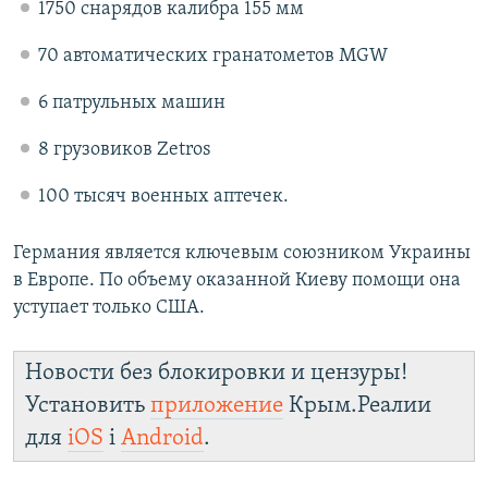
1750 снарядов калибра 155 мм
70 автоматических гранатометов MGW
6 патрульных машин
8 грузовиков Zetros
100 тысяч военных аптечек.
Германия является ключевым союзником Украины
в Европе. По объему оказанной Киеву помощи она
уступает только США.
Новости без блокировки и цензуры!
Установить
приложение
Крым.Реалии
для
iOS
і
Android
.