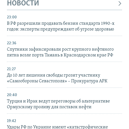
НОВОСТИ
23:00
В РФ разрешили продавать бензин стандарта 1990-х
годов: эксперты предупреждают об угрозе здоровью
22:36
Спутники зафиксировали рост крупного нефтяного
пятна возле порта Тамань в Краснодарском крае РФ
21:27
До 10 лет лишения свободы грозит участнику
«Самообороны Севастополя» – Прокуратура АРК
20:40
Турция и Ирак ведут переговоры об альтернативе
Ормузскому проливу для поставок нефти
19:42
Удары РФ по Украине имеют «катастрофические