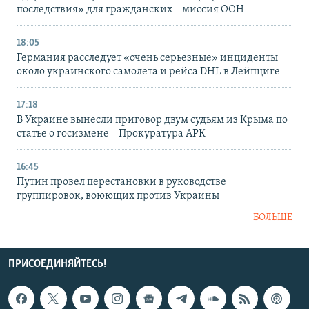
последствия» для гражданских – миссия ООН
18:05
Германия расследует «очень серьезные» инциденты
около украинского самолета и рейса DHL в Лейпциге
17:18
В Украине вынесли приговор двум судьям из Крыма по
статье о госизмене – Прокуратура АРК
16:45
Путин провел перестановки в руководстве
группировок, воюющих против Украины
БОЛЬШЕ
ПРИСОЕДИНЯЙТЕСЬ!