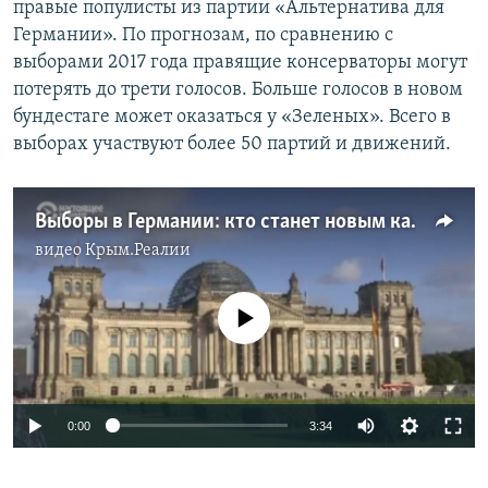
правые популисты из партии «Альтернатива для
Германии». По прогнозам, по сравнению с
выборами 2017 года правящие консерваторы могут
потерять до трети голосов. Больше голосов в новом
бундестаге может оказаться у «Зеленых». Всего в
выборах участвуют более 50 партий и движений.
Выборы в Германии: кто станет новым канцлером? (видео)
видео
Крым.Реалии
No media source currently available
0:00
3:34