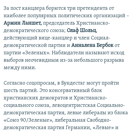
За пост канцлера борются три претендента от
наиболее популярных политических организаций –
Армин Ланшет,
председатель Христианско-
демократического союза;
Олаф Шольц
,
действующий вице-канцлер и член Социал-
демократической партии и
Анналена Бербок
от
партии «Зеленых». Наблюдатели называют исход
выборов неочевидным из-за небольшого разрыва
между ними.
Согласно соцопросам, в Бундестаг могут пройти
шесть партий. Это консервативный блок
христианских демократов и Христианско-
социального союза, левоцентристская Социально-
демократическая партия, левые либералы из блока
«Союз 90/Зеленые», либеральная Свободно-
демократическая партия Германии, «Левые» и