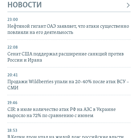
НОВОСТИ
23:00
Нефтяной гигант ОАЭ заявляет, что атаки существенно
повлияли на его деятельность
22:08
Сенат США поддержал расширение санкций против
России и Ирана
20:41
Продажи Wildberries упали на 20-40% после атак ВСУ –
СМИ
19:46
CIR: в июле количество атак РФ на АЗС в Украине
выросло на 72% по сравнению с июнем
18:53
В Керчи дрон упал на жилой дом: российские власти