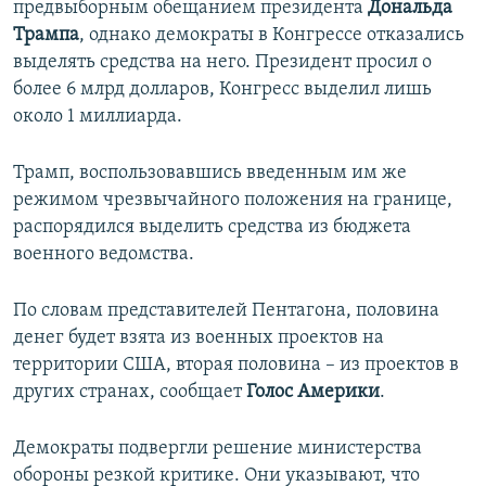
предвыборным обещанием президента
Дональда
Трампа
, однако демократы в Конгрессе отказались
выделять средства на него. Президент просил о
более 6 млрд долларов, Конгресс выделил лишь
около 1 миллиарда.
Трамп, воспользовавшись введенным им же
режимом чрезвычайного положения на границе,
распорядился выделить средства из бюджета
военного ведомства.
По словам представителей Пентагона, половина
денег будет взята из военных проектов на
территории США, вторая половина – из проектов в
других странах, сообщает
Голос Америки
.
Демократы подвергли решение министерства
обороны резкой критике. Они указывают, что