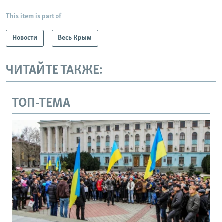
This item is part of
Новости
Весь Крым
ЧИТАЙТЕ ТАКЖЕ:
ТОП-ТЕМА