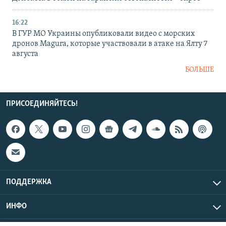
16:22
В ГУР МО Украины опубликовали видео с морских
дронов Magura, которые участвовали в атаке на Ялту 7
августа
БОЛЬШЕ
ПРИСОЕДИНЯЙТЕСЬ!
ПОДДЕРЖКА
ИНФО