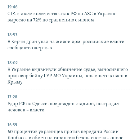
19:46
CIR: в июле количество атак РФ на АЗС в Украине
выросло на 72% по сравнению с июнем
18:53
В Керчи дрон упал на жилой дом: российские власти
сообщают о жертвах
18:02
В Украине выдвинули обвинение судье, выносившего
приговор бойцу ГУР МО Украины, попавшего в плен в
Крыму
17:28
Удар РФ по Одессе: поврежден стадион, пострадал
человек – власти
16:59
60 процентов украинцев против передачи России
Донбасса в обмен на гарантии безопасности – опрос