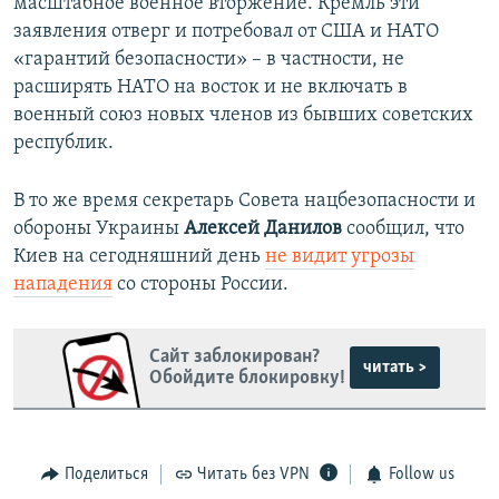
масштабное военное вторжение. Кремль эти
заявления отверг и потребовал от США и НАТО
«гарантий безопасности» – в частности, не
расширять НАТО на восток и не включать в
военный союз новых членов из бывших советских
республик.
В то же время секретарь Совета нацбезопасности и
обороны Украины
Алексей Данилов
сообщил, что
Киев на сегодняшний день
не видит угрозы
нападения
со стороны России.
Сайт заблокирован?
читать >
Обойдите блокировку!
Поделиться
Читать без VPN
Follow us