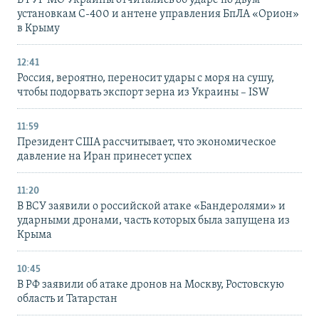
установкам С-400 и антене управления БпЛА «Орион»
в Крыму
12:41
Россия, вероятно, переносит удары с моря на сушу,
чтобы подорвать экспорт зерна из Украины – ISW
11:59
Президент США рассчитывает, что экономическое
давление на Иран принесет успех
11:20
В ВСУ заявили о российской атаке «Бандеролями» и
ударными дронами, часть которых была запущена из
Крыма
10:45
В РФ заявили об атаке дронов на Москву, Ростовскую
область и Татарстан