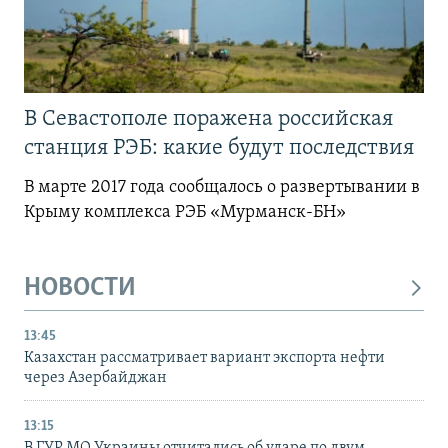
В Севастополе поражена российская
станция РЭБ: какие будут последствия
В марте 2017 года сообщалось о развертывании в
Крыму комплекса РЭБ «Мурманск-БН»
НОВОСТИ
13:45
Казахстан рассматривает вариант экспорта нефти
через Азербайджан
13:15
В ГУР МО Украины отчитались об ударе по двум