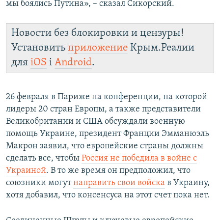
мы боялись Путина», – сказал Сикорский.
Новости без блокировки и цензуры!
Установить
приложение
Крым.Реалии
для
iOS
і
Android
.
26 февраля в Париже на конференции, на которой
лидеры 20 стран Европы, а также представители
Великобритании и США обсуждали военную
помощь Украине, президент Франции Эмманюэль
Макрон заявил, что европейские страны должны
сделать все, чтобы
Россия не победила в войне с
Украиной
. В то же время он предположил, что
союзники могут
направить свои войска
в Украину,
хотя добавил, что консенсуса на этот счет пока нет.