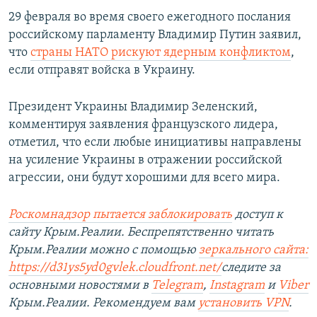
29 февраля во время своего ежегодного послания
российскому парламенту Владимир Путин заявил,
что
страны НАТО рискуют ядерным конфликтом
,
если отправят войска в Украину.
Президент Украины Владимир Зеленский,
комментируя заявления французского лидера,
отметил, что если любые инициативы направлены
на усиление Украины в отражении российской
агрессии, они будут хорошими для всего мира.
Роскомнадзор пытается заблокировать
доступ к
сайту Крым.Реалии. Беспрепятственно читать
Крым.Реалии можно с помощью
зеркального сайта:
https://d31ys5yd0gvlek.cloudfront.net/
следите за
основными новостями в
Telegram
,
Instagram
и
Viber
Крым.Реалии. Рекомендуем вам
установить VPN
.