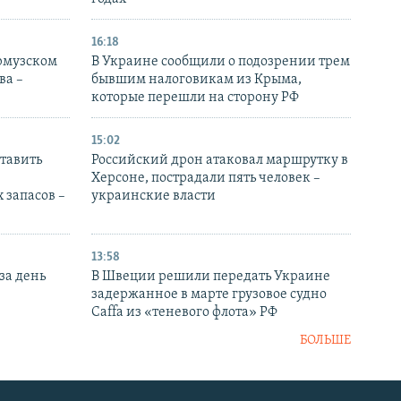
16:18
Ормузском
В Украине сообщили о подозрении трем
ва –
бывшим налоговикам из Крыма,
которые перешли на сторону РФ
15:02
тавить
Российский дрон атаковал маршрутку в
Херсоне, пострадали пять человек –
 запасов –
украинские власти
13:58
за день
В Швеции решили передать Украине
задержанное в марте грузовое судно
Caffa из «теневого флота» РФ
БОЛЬШЕ