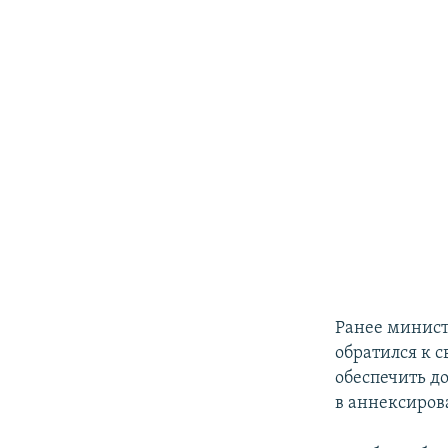
Ранее минис
обратился к 
обеспечить д
в аннексиров