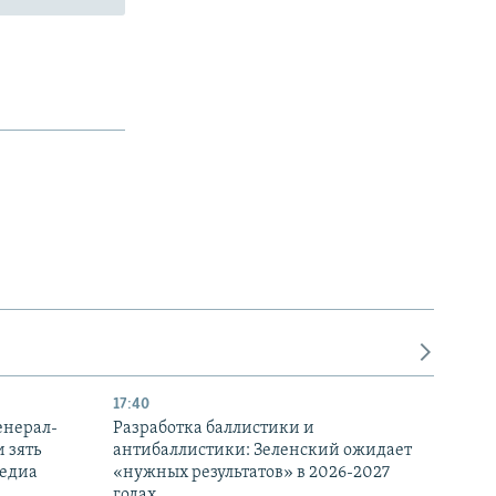
17:40
енерал-
Разработка баллистики и
 зять
антибаллистики: Зеленский ожидает
медиа
«нужных результатов» в 2026-2027
годах