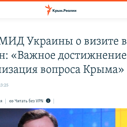
 МИД Украины о визите 
н: «Важное достижнение 
лизация вопроса Крыма»
3:25
ся
Читать без VPN