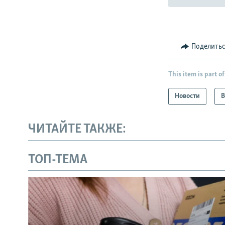
Поделить
This item is part of
Новости
В
ЧИТАЙТЕ ТАКЖЕ:
ТОП-ТЕМА