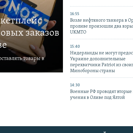
16:55
ркетплейс
Возле нефтяного танкера в 
проливе произошли два взры
овых заказов
UKMTO
ве
15:40
Нидерланды не могут предос
ставлять товары в
Украине дополнительные
перехватчики Patriot из своих
Минобороны страны
14:30
Военные РФ проводят вторые 
учения в Оливе под Ялтой