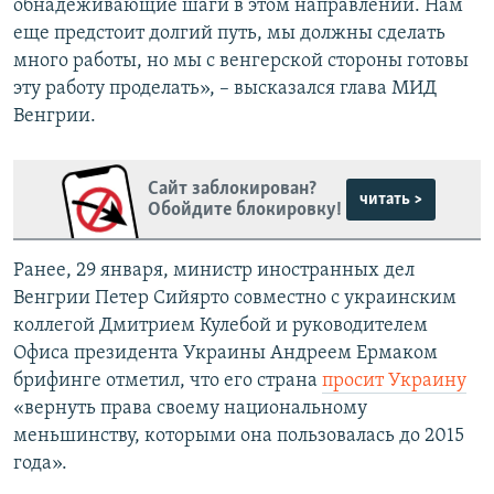
обнадеживающие шаги в этом направлении. Нам
еще предстоит долгий путь, мы должны сделать
много работы, но мы с венгерской стороны готовы
эту работу проделать», – высказался глава МИД
Венгрии.
Сайт заблокирован?
читать >
Обойдите блокировку!
Ранее, 29 января, министр иностранных дел
Венгрии Петер Сийярто совместно с украинским
коллегой Дмитрием Кулебой и руководителем
Офиса президента Украины Андреем Ермаком
брифинге отметил, что его страна
просит Украину
«вернуть права своему национальному
меньшинству, которыми она пользовалась до 2015
года».