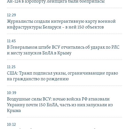
Ан-124 в аэропорту Лейпцига были боеприпасы
12:29
Журналисты создали интерактивную карту военной
инфраструктуры Беларуси – в ней 150 объектов
11:45
В Генеральном штабе ВСУ отчитались об ударах по РЛС
и месту запусков БпЛА в Крыму
11:25
США: Трамп подписал указы, ограничивающие право
на гражданство по рождению
10:39
Воздушные силы ВСУ: ночью войска РФ атаковали
Украину почти 150 БпЛА, часть из них запускали из
Крыма
10:12