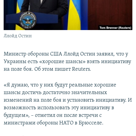
ПРИСОЕДИНЯЙТЕСЬ!
ПОБЕДИТЕЛЕЙ НЕ СУДЯТ?
КРЫМ.НЕПОКОРЕННЫЙ
ELIFBE
Ллойд Остин
УКРАИНСКАЯ ПРОБЛЕМА КРЫМА
Все сайты RFE/RL
Министр обороны США Ллойд Остин заявил, что у
Украины есть «хорошие шансы» взять инициативу
на поле боя. Об этом пишет Reuters.
«Я думаю, что у них будут реальные хорошие
шансы достичь достаточно значительных
изменений на поле боя и установить инициативу. И
возможность использовать эту инициативу в
будущем», – отметил он после встречи с
министрами обороны НАТО в Брюсселе.