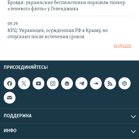
Бровди: украинские беспилотники поразили танкер
«теневого флота» у Геленджика
09:29
КРЦ: Украинцев, осужденных РФ в Крыму, не
отпускают после истечения сроков
БОЛЬШЕ
ПРИСОЕДИНЯЙТЕСЬ!
ПОДДЕРЖКА
ИНФО