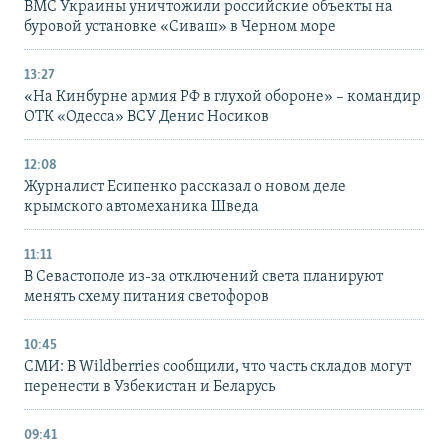
ВМС Украины уничтожили российские объекты на
буровой установке «Сиваш» в Черном море
13:27
«На Кинбурне армия РФ в глухой обороне» – командир
ОТК «Одесса» ВСУ Денис Носиков
12:08
Журналист Есипенко рассказал о новом деле
крымского автомеханика Шведа
11:11
В Севастополе из-за отключений света планируют
менять схему питания светофоров
10:45
СМИ: В Wildberries сообщили, что часть складов могут
перенести в Узбекистан и Беларусь
09:41