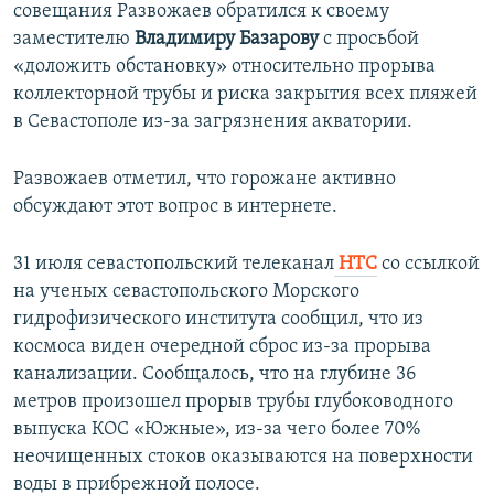
совещания Развожаев обратился к своему
заместителю
Владимиру Базарову
с просьбой
«доложить обстановку» относительно прорыва
коллекторной трубы и риска закрытия всех пляжей
в Севастополе из-за загрязнения акватории.
Развожаев отметил, что горожане активно
обсуждают этот вопрос в интернете.
31 июля севастопольский телеканал
НТС
со ссылкой
на ученых севастопольского Морского
гидрофизического института сообщил, что из
космоса виден очередной сброс из-за прорыва
канализации. Сообщалось, что на глубине 36
метров произошел прорыв трубы глубоководного
выпуска КОС «Южные», из-за чего более 70%
неочищенных стоков оказываются на поверхности
воды в прибрежной полосе.