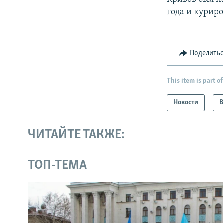
года и курир
Поделить
This item is part of
Новости
В
ЧИТАЙТЕ ТАКЖЕ:
ТОП-ТЕМА