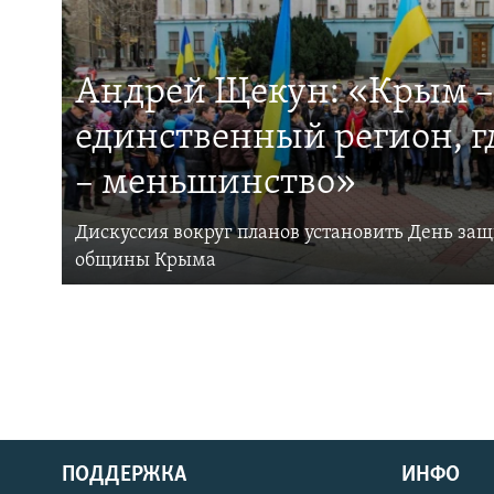
Андрей Щекун: «Крым –
единственный регион, 
– меньшинство»
Дискуссия вокруг планов установить День за
общины Крыма
ПОДДЕРЖКА
ИНФО