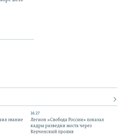
16:27
чил звание
Легион «Свобода России» показал
кадры разведки моста через
Керченский пролив