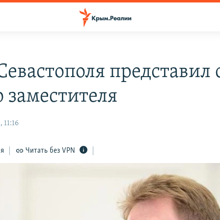
 Севастополя представил 
о заместителя
 11:16
ся
Читать без VPN