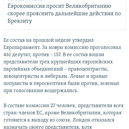
Еврокомиссия просит Великобританию
скорее прояснить дальнейшие действия по
Брекзиту
Ее состав на прошлой неделе утвердил
Европарламент. За новую комиссию проголосовал
461 депутат, против – 157. В ее состав вошли
представители трех крупнейших европейских
партийных объединений – правоцентристы,
левоцентристы и либералы. Левые и правые
популисты и евроскептики были против, зеленые
при голосовании воздержались.
В составе комиссии 27 человек, представители всех
стран-членов ЕС, кроме Великобритании, которая
готовится к выходу из союза. Лондон отказался
назначать своего представителя, хотя