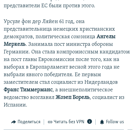
представители ЕС были против этого.
Урсуле фон дер Ляйен 61 год, она
представительница немецких христианских
демократов, политическая союзница
Ангелы
Меркель
. Занимала пост министра обороны
Германии. Она стала компромиссным кандидатом
на пост главы Еврокомиссии после того, как на
выборах в Европарламент весной этого года не
выбрали явного победителя. Ее первым
заместителем стал социалист из Нидерландов
Франс Тиммерманс
, а внешнеполитическое
ведомство возглавил
Жозеп Борель
, социалист из
Испании.
Поделиться
Читать без VPN
Follow us