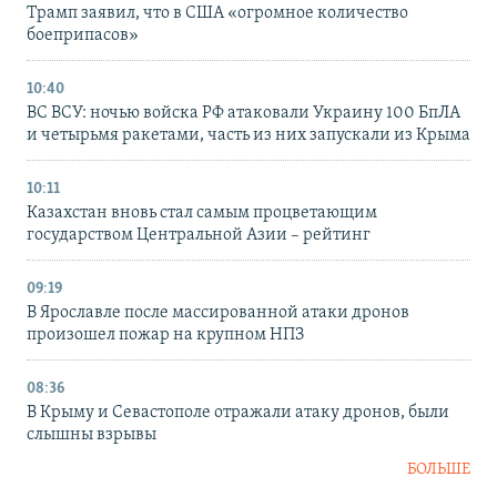
Трамп заявил, что в США «огромное количество
боеприпасов»
10:40
ВС ВСУ: ночью войска РФ атаковали Украину 100 БпЛА
и четырьмя ракетами, часть из них запускали из Крыма
10:11
Казахстан вновь стал самым процветающим
государством Центральной Азии – рейтинг
09:19
В Ярославле после массированной атаки дронов
произошел пожар на крупном НПЗ
08:36
В Крыму и Севастополе отражали атаку дронов, были
слышны взрывы
БОЛЬШЕ