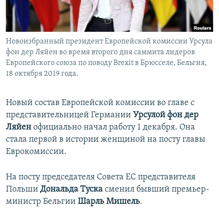
ПРИСОЕДИНЯЙТЕСЬ!
ПОБЕДИТЕЛЕЙ НЕ СУДЯТ?
КРЫМ.НЕПОКОРЕННЫЙ
Новоизбранный президент Европейской комиссии Урсула
ELIFBE
фон дер Ляйен во время второго дня саммита лидеров
УКРАИНСКАЯ ПРОБЛЕМА КРЫМА
Европейского союза по поводу Brexit в Брюсселе, Бельгия,
18 октября 2019 года.
Все сайты RFE/RL
Новый состав Европейской комиссии во главе с
представительницей Германии
Урсулой фон дер
Ляйен
официально начал работу 1 декабря. Она
стала первой в истории женщиной на посту главы
Еврокомиссии.
На посту председателя Совета ЕС представителя
Польши
Дональда Туска
сменил бывший премьер-
министр Бельгии
Шарль Мишель
.