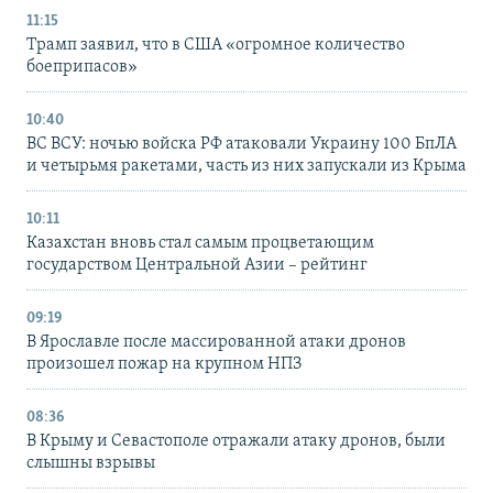
11:15
Трамп заявил, что в США «огромное количество
боеприпасов»
10:40
ВС ВСУ: ночью войска РФ атаковали Украину 100 БпЛА
и четырьмя ракетами, часть из них запускали из Крыма
10:11
Казахстан вновь стал самым процветающим
государством Центральной Азии – рейтинг
09:19
В Ярославле после массированной атаки дронов
произошел пожар на крупном НПЗ
08:36
В Крыму и Севастополе отражали атаку дронов, были
слышны взрывы