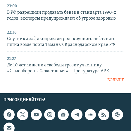
23:00
В РФ разрешили продавать бензин стандарта 1990-х
годов: эксперты предупреждают об угрозе здоровью
22:36
Спутники зафиксировали рост крупного нефтяного
пятна возле порта Тамань в Краснодарском крае РФ
21:27
До 10 лет лишения свободы грозит участнику
«Самообороны Севастополя» – Прокуратура АРК
БОЛЬШЕ
ПРИСОЕДИНЯЙТЕСЬ!