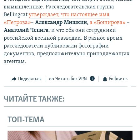
вымышленные. Расследовательская группа
Bellingcat
утверждает, что настоящее имя
«Петрова»
–
Александр Мишкин
,
а «Боширова»
–
Анатолий Чепига
, и что оба они сотрудники
российской военной разведки.​ В разное время
расследователи публиковали фотографии
документов, предположительно принадлежащих
агентам.
Поделиться
Читать без VPN
Follow us
ЧИТАЙТЕ ТАКЖЕ:
ТОП-ТЕМА