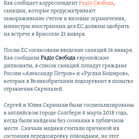
Как сообщает корреспондент
Радіо Свобода
,
санкции, которые предусматривают
замораживание счетов и визовые ограничения,
министры иностранных дел ЕС должны одобрить
на встрече в Брюсселе 21 января.
Послы ЕС согласовали введение санкций 16 января.
Как сообщили
Радіо Свобода
европейские
дипломаты, в список санкций попадут граждане
России «Александр Петров» и «Руслан Боширов»,
которых в Великобритании подозревают в попытке
отравления Скрипалей.
Сергей и Юлия Скрипали были госпитализированы
в английском городе Солсбери 4 марта 2018 года,
когда были найдены без сознания в публичном
месте. Сначала медики считали причиной их
состояния передозировку опиоидами, но этот