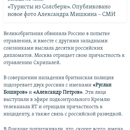
«Туристы из Солсбери». Опубликовано
новое фото Александра Мишкина – СМИ
Великобритания обвинила Россию в попытке
отравления, и вместе с другими западными
союзниками выслала десятки российских
дипломатов. Москва отрицает свою причастность к
отравлению Скрипалей.
В совершении нападения британская полиция
подозревает двух россиян с именами
«Руслан
Боширов»
и
«Александр Петров»
. Эти лица
выступили в эфире подконтрольного Кремлю
телеканала RT и отрицали причастность к
инциденту, а также связь с российской разведкой.
В Лондоне подчеркивали, что, скорее всего, имена