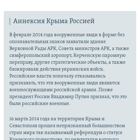
Аннексия Крыма Россией
В феврале 2014 года вооруженные люди в форме без
опознавательных знаков захватили здание
Верховной Рады АРК, Совета министров АРК, а также
симферопольский аэропорт, Керченскую паромную
переправу, другие стратегические объекты, а также
блокировали действия украинских войск.
Российские власти поначалу отказывались
признавать, что эти вооруженные люди являются
военнослужащими российской армии. Позже
президент России Владимир Путин признал, что это
были российские военные.
16 марта 2014 года на территории Крыма и
Севастополя прошел непризнанный большинством
стран мира так называемый референдум о статусе
Крымского полуострова, по результатам которого