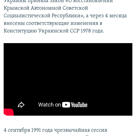
Украины приняла закон «О восстановлении
Крымской Автономной Советской
Социалистической Республики», а через 4 месяца
внесены соответствующие изменения в
Конституцию Украинской ССР 1978 года.
4 сентября 1991 года чрезвычайная сессия