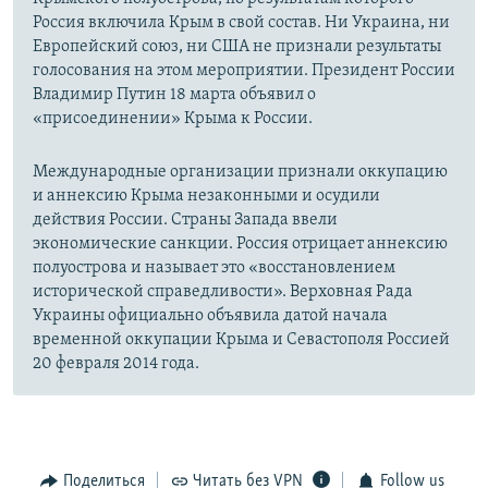
Россия включила Крым в свой состав. Ни Украина, ни
Европейский союз, ни США не признали результаты
голосования на этом мероприятии. Президент России
Владимир Путин 18 марта объявил о
«присоединении» Крыма к России.
Международные организации признали оккупацию
и аннексию Крыма незаконными и осудили
действия России. Страны Запада ввели
экономические санкции. Россия отрицает аннексию
полуострова и называет это «восстановлением
исторической справедливости». Верховная Рада
Украины официально объявила датой начала
временной оккупации Крыма и Севастополя Россией
20 февраля 2014 года.
Поделиться
Читать без VPN
Follow us