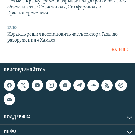
Ночью в Крыму гремели взрывы: под ударом оказались
объекты возле Севастополя, Симферополя и
Красноперекопска
17:10
Израиль решил восстановить часть сектора Газы до
разоружения «Хамас»
БОЛЬШЕ
ПРИСОЕДИНЯЙТЕСЬ!
ПОДДЕРЖКА
ИНФО