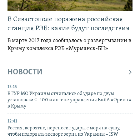
В Севастополе поражена российская
станция РЭБ: какие будут последствия
В марте 2017 года сообщалось о развертывании в
Крыму комплекса РЭБ «Мурманск-БН»
НОВОСТИ
13:15
В ГУР МО Украины отчитались об ударе по двум
установкам С-400 и антене управления БпЛА «Орион»
в Крыму
12:41
Россия, вероятно, переносит удары с моря на сушу,
чтобы подорвать экспорт зерна из Украины – ISW