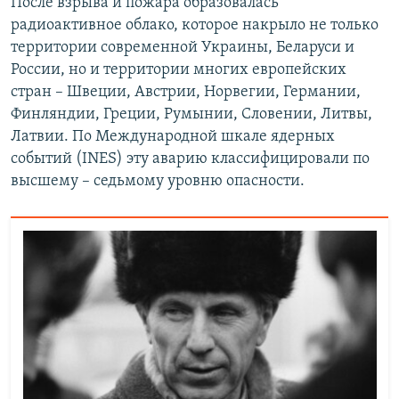
После взрыва и пожара образовалась
радиоактивное облако, которое накрыло не только
территории современной Украины, Беларуси и
России, но и территории многих европейских
стран – Швеции, Австрии, Норвегии, Германии,
Финляндии, Греции, Румынии, Словении, Литвы,
Латвии. По Международной шкале ядерных
событий (INES) эту аварию классифицировали по
высшему – седьмому уровню опасности.