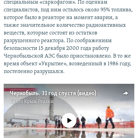
специальным «саркофагом». По оценкам
специалистов, под ним осталось около 95% топлива,
которое было в реакторе на момент аварии, а
также значительное количество радиоактивных
веществ, которые состоят из остатков
разрушенного реактора. По соображениям
безопасности 15 декабря 2000 года работу
Чернобыльской АЭС было приостановлено. В то же
время объект «Укрытие», возведенный в 1986 году,
постепенно разрушался.
Чернобыль. 31 год спустя (видео)
видео
Крым.Реалии
No media source currently available