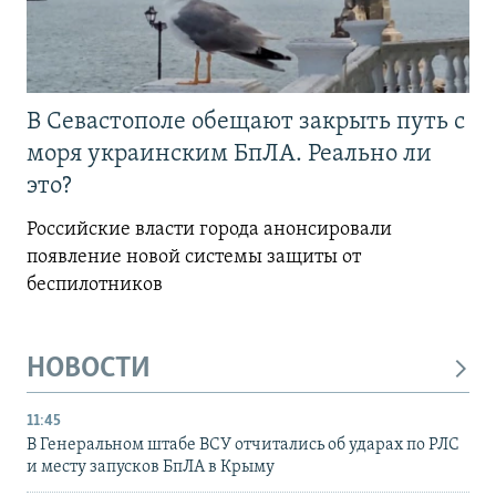
В Севастополе обещают закрыть путь с
моря украинским БпЛА. Реально ли
это?
Российские власти города анонсировали
появление новой системы защиты от
беспилотников
НОВОСТИ
11:45
В Генеральном штабе ВСУ отчитались об ударах по РЛС
и месту запусков БпЛА в Крыму