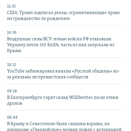
11:25
США: Трамп подписал указы, ограничивающие право
на гражданство по рождению
10:39
Воздушные силы ВСУ: ночью войска РФ атаковали
Украину почти 150 БпЛА, часть из них запускали из
Крыма
10:12
YouTube заблокировал каналы «Русской общины» из-
за рекламы экстремистских сообществ
09:28
В Екатеринбурге горит склад Wildberries после атаки
дронов
08:44
В Крыму и Севастополе были слышны взрывы, на
аэродроме «Гвардейское» возник пожар с детонацией