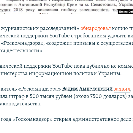
 журналистских расследований»
обнародовал
копию п
ческой поддержки YouTube с требованием удалить вид
 «Роскомнадзора», «содержит призывы к осуществле
ой деятельности».
дической поддержки YouTube пока публично не комм
инистерства информационной политики Украины.
авитель «Роскомнадзора»​
Вадим Ампелонский
заявил
,
ила штраф в 500 тысяч рублей (около 7500 долларов) 
законодательства.
8 года «Роскомнадзор» открыл административное дело