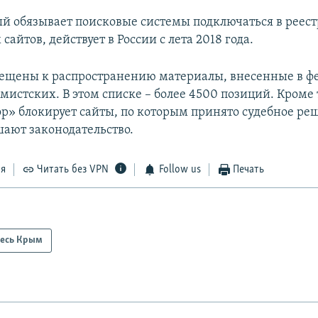
ый обязывает поисковые системы подключаться в реест
айтов, действует в России с лета 2018 года.
рещены к распространению материалы, внесенные в 
мистских. В этом списке – более 4500 позиций. Кроме 
р» блокирует сайты, по которым принято судебное реш
шают законодательство.
ся
Читать без VPN
Follow us
Печать
есь Крым