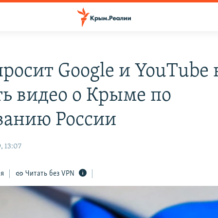
просит Google и YouTube 
ть видео о Крыме по
ванию России
, 13:07
ся
Читать без VPN