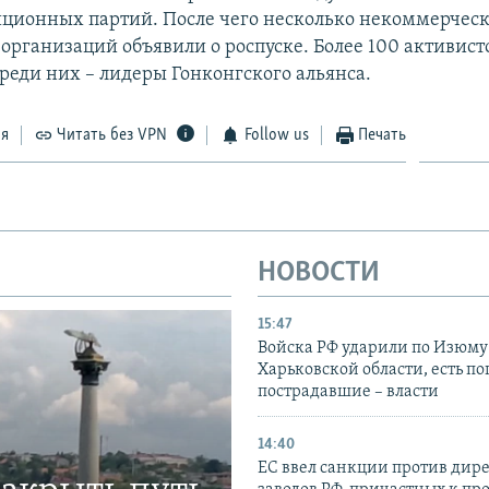
иционных партий. После чего несколько некоммерчес
организаций объявили о роспуске. Более 100 активист
среди них – лидеры Гонконгского альянса.
ся
Читать без VPN
Follow us
Печать
НОВОСТИ
15:47
Войска РФ ударили по Изюму
Харьковской области, есть п
пострадавшие – власти
14:40
ЕС ввел санкции против дир