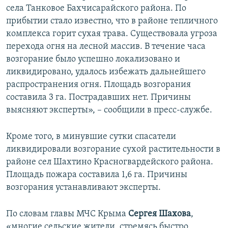
села Танковое Бахчисарайского района. По
ПРИСОЕДИНЯЙТЕСЬ!
ПОБЕДИТЕЛЕЙ НЕ СУДЯТ?
прибытии стало известно, что в районе тепличного
КРЫМ.НЕПОКОРЕННЫЙ
комплекса горит сухая трава. Существовала угроза
перехода огня на лесной массив. В течение часа
ELIFBE
возгорание было успешно локализовано и
УКРАИНСКАЯ ПРОБЛЕМА КРЫМА
ликвидировано, удалось избежать дальнейшего
Все сайты RFE/RL
распространения огня. Площадь возгорания
составила 3 га. Пострадавших нет. Причины
выясняют эксперты», – сообщили в пресс-службе.
Кроме того, в минувшие сутки спасатели
ликвидировали возгорание сухой растительности в
районе сел Шахтино Красногвардейского района.
Площадь пожара составила 1,6 га. Причины
возгорания устанавливают эксперты.
По словам главы МЧС Крыма
Сергея Шахова
,
«многие сельские жители, стремясь быстро