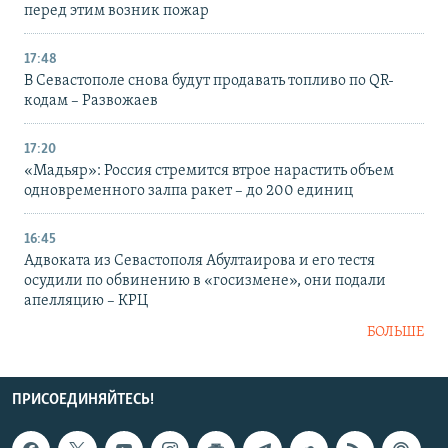
перед этим возник пожар
17:48
В Севастополе снова будут продавать топливо по QR-
кодам – Развожаев
17:20
«Мадьяр»: Россия стремится втрое нарастить объем
одновременного залпа ракет – до 200 единиц
16:45
Адвоката из Севастополя Абултаирова и его тестя
осудили по обвинению в «госизмене», они подали
апелляцию – КРЦ
БОЛЬШЕ
ПРИСОЕДИНЯЙТЕСЬ!