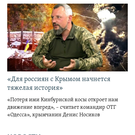
«Для россиян с Крымом начнется
тяжелая история»
«Потеря ими Кинбурнской косы откроет нам
движение вперед», – считает командир ОТГ
«Одесса», крымчанин Денис Носиков