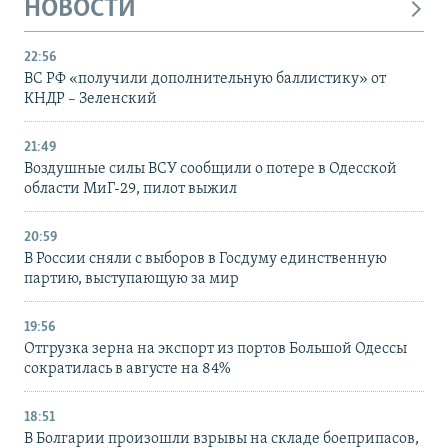
НОВОСТИ
22:56
ВС РФ «получили дополнительную баллистику» от
КНДР – Зеленский
21:49
Воздушные силы ВСУ сообщили о потере в Одесской
области МиГ-29, пилот выжил
20:59
В России сняли с выборов в Госдуму единственную
партию, выступающую за мир
19:56
Отгрузка зерна на экспорт из портов Большой Одессы
сократилась в августе на 84%
18:51
В Болгарии произошли взрывы на складе боеприпасов,