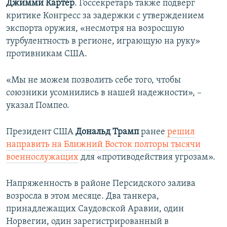
Джимми Картер
. Госсекретарь также подверг
критике Конгресс за задержки с утверждением
экспорта оружия, «несмотря на возросшую
турбулентность в регионе, играющую на руку»
противникам США.
«Мы не можем позволить себе того, чтобы
союзники усомнились в нашей надежности», –
указал Помпео.
Президент США
Дональд Трамп
ранее
решил
направить на Ближний Восток полторы тысячи
военнослужащих
для «противодействия угрозам».
Напряженность в районе Персидского залива
возросла в этом месяце. Два танкера,
принадлежащих Саудовской Аравии, один
Норвегии, один зарегистрированный в