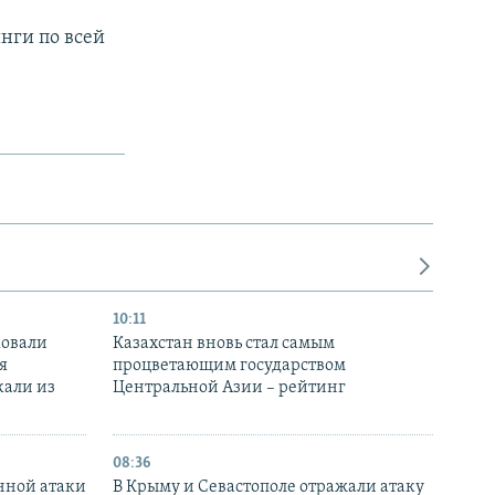
нги по всей
10:11
ковали
Казахстан вновь стал самым
я
процветающим государством
кали из
Центральной Азии – рейтинг
08:36
нной атаки
В Крыму и Севастополе отражали атаку