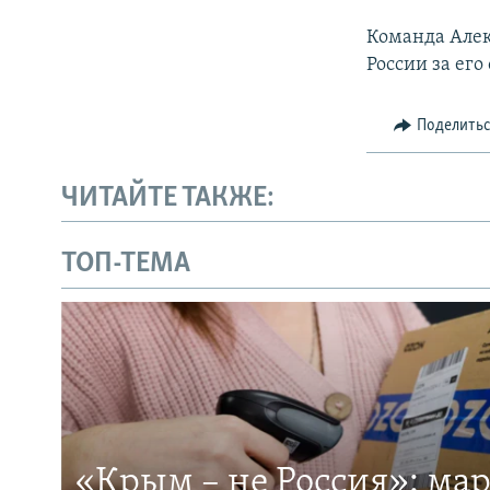
Команда Алек
России за его
Поделить
ЧИТАЙТЕ ТАКЖЕ:
ТОП-ТЕМА
«Крым – не Россия»: ма