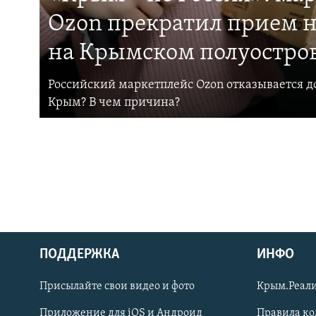
Ozon прекратил прием н
на Крымском полуостро
Российский маркетплейс Ozon отказывается до
Крым? В чем причина?
ПОДДЕРЖКА
ИНФО
Українською
Присылайте свои видео и фото
Крым.Реали
Qırımtatar
Приложение для iOS и Андроид
Правила к