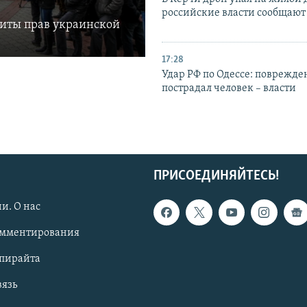
российские власти сообщают
щиты прав украинской
17:28
Удар РФ по Одессе: поврежде
пострадал человек – власти
ПРИСОЕДИНЯЙТЕСЬ!
и. О нас
омментирования
опирайта
вязь