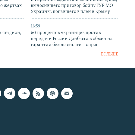
 о жертвах
выносившего приговор бойцу ГУР МО
Украины, попавшего в плен в Крыму
16:59
н стадион,
60 процентов украинцев против
передачи России Донбасса в обмен на
гарантии безопасности – опрос
БОЛЬШЕ