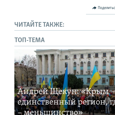
Поделить
ЧИТАЙТЕ ТАКЖЕ:
ТОП-ТЕМА
Андрей Щекун: «Крым –
единственный регион, 
– меньшинство»