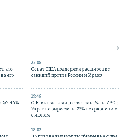
22:08
т, что
Сенат США поддержал расширение
на его
санкций против России и Ирана
19:46
а 20-40%
CIR: в июле количество атак РФ на АЗС в
Украине выросло на 72% по сравнению
с июнем
18:02
дом:
В Украине выдвинули обвинение судье,