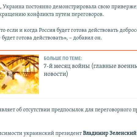
м, Украина постоянно демонстрировала свою приверже
кращению конфликта путем переговоров.
о если и когда Россия будет готова действовать доброс
будет готова действовать», – добавил он.
БОЛЬШЕ ПО ТЕМЕ:
7-й месяц войны (главные военн
новости)
вляет об отсутствии предпосылок для переговорного п
исимости украинский президент
Владимир Зеленски