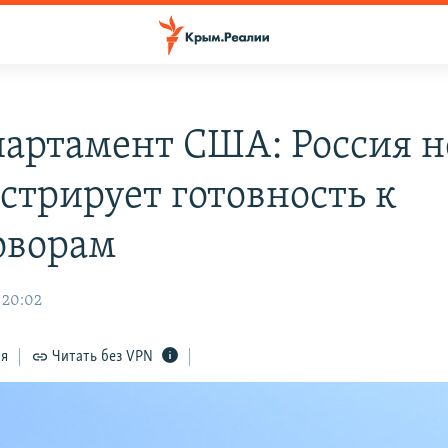
партамент США: Россия н
стрирует готовность к
оворам
 20:02
ся
Читать без VPN