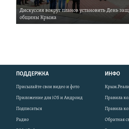
Дискуссия вокруг планов установить День за
общины Крыма
ПОДДЕРЖКА
ИНФО
Українською
Присылайте свои видео и фото
Крым.Реали
Qırımtatar
Приложение для iOS и Андроид
Правила к
Подписаться
Правила к
ПРИСОЕДИНЯЙТЕСЬ!
Радио
Обратная с