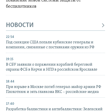
появление новой системы защиты от
беспилотников
НОВОСТИ
22:54
Под санкции США попали кубинские генералы и
компании, связанные с поставками оружия из РФ
19:15
В СБУ заявили о поражении кораблей береговой
охраны ФСБ в Керчи и НПЗ в российском Ярославле
18:44
При взрыве в Москве погиб генерал-майор армии РФ
Плохотнюк и зять главкома ВКС – российские медиа
17:40
Разработка баллистики и антибаллистики: Зеленский