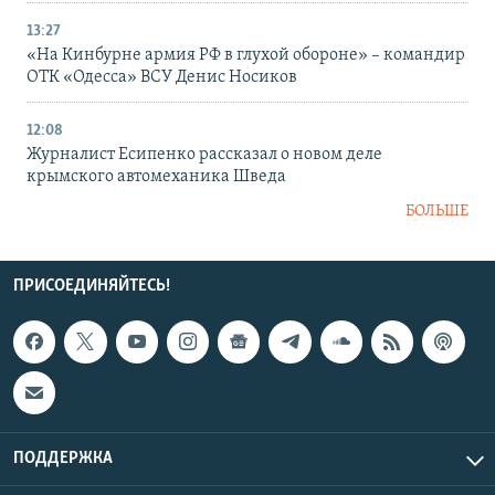
13:27
«На Кинбурне армия РФ в глухой обороне» – командир
ОТК «Одесса» ВСУ Денис Носиков
12:08
Журналист Есипенко рассказал о новом деле
крымского автомеханика Шведа
БОЛЬШЕ
ПРИСОЕДИНЯЙТЕСЬ!
ПОДДЕРЖКА