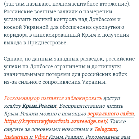
(так там называют полномасштабное вторжение).
Российские военные заявили о намерении
установить полный контроль над Донбассом и
южной Украиной для обеспечения сухопутного
коридора в аннексированный Крым и получения
выхода в Приднестровье.
Однако, по данным западных разведок, российские
успехи на Донбассе ограничены и достигнуты
значительными потерями для российских войск
из-за сильного сопротивления Украины.
Роскомнадзор пытается заблокировать
доступ
ксайту
Крым.Реалии
.
Беспрепятственно читать
Крым.Реалии можно с помощью
зеркального сайта
:
https://krymruwyjwarfvoia.azureedge.net/
.
Также
следите за основными новостями в
Telegram
,
Instagram
и
Viber
Крым.Реалии. Рекомендуем вам