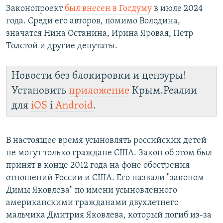
Законопроект
был внесен в Госдуму
в июле 2024
года. Среди его авторов, помимо Володина,
значатся Нина Останина, Ирина Яровая, Петр
Толстой и другие депутаты.
Новости без блокировки и цензуры!
Установить
приложение
Крым.Реалии
для
iOS
і
Android
.
В настоящее время усыновлять российских детей
не могут только граждане США. Закон об этом был
принят в конце 2012 года на фоне обострения
отношений России и США. Его назвали "законом
Димы Яковлева" по имени усыновленного
американскими гражданами двухлетнего
мальчика Дмитрия Яковлева, который погиб из-за