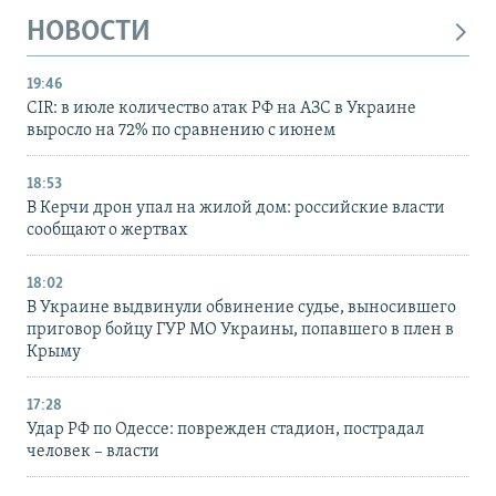
НОВОСТИ
19:46
CIR: в июле количество атак РФ на АЗС в Украине
выросло на 72% по сравнению с июнем
18:53
В Керчи дрон упал на жилой дом: российские власти
сообщают о жертвах
18:02
В Украине выдвинули обвинение судье, выносившего
приговор бойцу ГУР МО Украины, попавшего в плен в
Крыму
17:28
Удар РФ по Одессе: поврежден стадион, пострадал
человек – власти