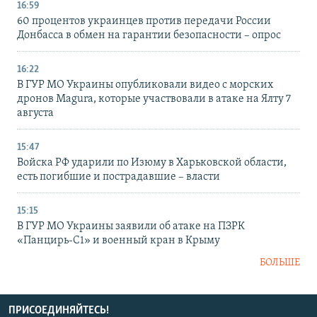
16:59
60 процентов украинцев против передачи России
Донбасса в обмен на гарантии безопасности – опрос
16:22
В ГУР МО Украины опубликовали видео с морских
дронов Magura, которые участвовали в атаке на Ялту 7
августа
15:47
Войска РФ ударили по Изюму в Харьковской области,
есть погибшие и пострадавшие – власти
15:15
В ГУР МО Украины заявили об атаке на ПЗРК
«Панцирь-С1» и военный кран в Крыму
БОЛЬШЕ
ПРИСОЕДИНЯЙТЕСЬ!