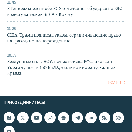
11:45
В Генеральном штабе ВСУ отчитались об ударах по РЛС
и месту запусков БпЛА в Крыму
11:25
США: Трамп подписал указы, ограничивающие право
на гражданство по рождению
10:39
Воздушные силы ВСУ: ночью войска РФ атаковали
Украину почти 150 БпЛА, часть из них запускали из
Крыма
БОЛЬШЕ
ПРИСОЕДИНЯЙТЕСЬ!