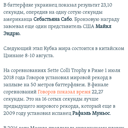
В баттерфляе украинец показал результат 23,10
секунды, опередив на одну сотую секунды
американца
Себастьяна Сабо
. Бронзовую награду
завоевал еще один представитель США
Майкл
Эндрю.
Следующий этап Кубка мира состоится в китайском
Цзинане 8-10 августа.
На соревнованиях Sette Colli Trophy в Риме 1 июля
2018 года Говоров установил мировой рекорд в
заплыве на 50 метров баттерфляем. В финале
соревнований
Говоров показал время
22,27
секунды. Это на 16 сотых секунды лучше
предыдущего мирового рекорда, который еще в
2009 году установил испанец
Рафаэль Муньос
.