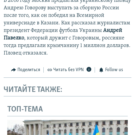
В 2016 году Москва предлагала украинскому пловцу
Андрею Говорову выступать за сборную России
после того, как он победил на Всемирной
универсиаде в Казани. Как рассказал журналистам
президент Федерации футбола Украины
Андрей
Павелко
, который дружит с Говоровым, россияне
тогда предлагали крымчанину 1 миллион долларов.
Пловец отказался.
Поделиться
Читать без VPN
Follow us
ЧИТАЙТЕ ТАКЖЕ:
ТОП-ТЕМА