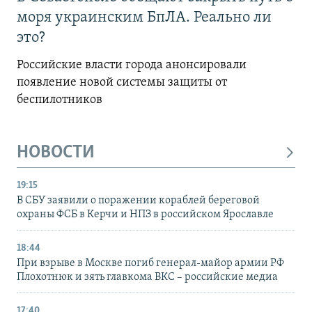
моря украинским БпЛА. Реально ли
это?
Российские власти города анонсировали
появление новой системы защиты от
беспилотников
НОВОСТИ
19:15
В СБУ заявили о поражении кораблей береговой
охраны ФСБ в Керчи и НПЗ в российском Ярославле
18:44
При взрыве в Москве погиб генерал-майор армии РФ
Плохотнюк и зять главкома ВКС – российские медиа
17:40