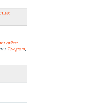
ение
го сайта:
ми в
Telegram
,