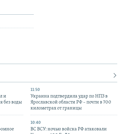
11:50
л и
Украина подтвердила удар по НПЗ в
я без воды
Ярославской области РФ – почти в 700
километрах от границы
10:40
ромное
ВС ВСУ: ночью войска РФ атаковали