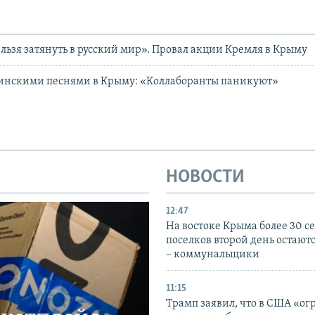
льзя затянуть в русский мир». Провал акции Кремля в Крыму
аинскими песнями в Крыму: «Коллаборанты паникуют»
НОВОСТИ
12:47
На востоке Крыма более 30 се
поселков второй день остаютс
– коммунальщики
11:15
Трамп заявил, что в США «ог