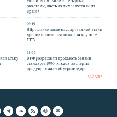
Украину 100 БпЛА и четырьмя
ракетами, часть из них запускали из
Крыма
09:19
В Ярославле после массированной атаки
дронов произошел пожар на крупном
НПЗ
23:00
али атаку
В РФ разрешили продавать бензин
ы
стандарта 1990-х годов: эксперты
предупреждают об угрозе здоровью
БОЛЬШЕ