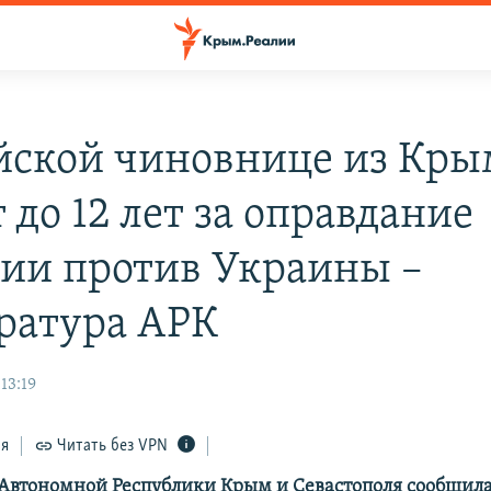
йской чиновнице из Кры
 до 12 лет за оправдание
сии против Украины –
ратура АРК
13:19
ся
Читать без VPN
Автономной Республики Крым и Севастополя сообщила