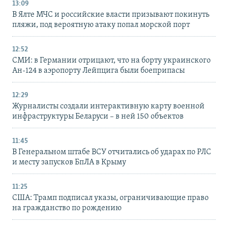
13:09
В Ялте МЧС и российские власти призывают покинуть
пляжи, под вероятную атаку попал морской порт
12:52
СМИ: в Германии отрицают, что на борту украинского
Ан-124 в аэропорту Лейпцига были боеприпасы
12:29
Журналисты создали интерактивную карту военной
инфраструктуры Беларуси – в ней 150 объектов
11:45
В Генеральном штабе ВСУ отчитались об ударах по РЛС
и месту запусков БпЛА в Крыму
11:25
США: Трамп подписал указы, ограничивающие право
на гражданство по рождению