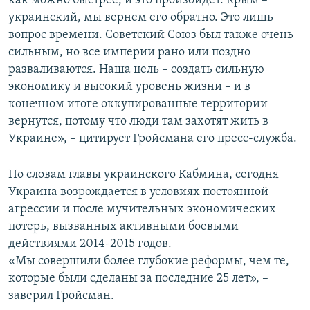
как можно быстрее, и это произойдет. Крым –
украинский, мы вернем его обратно. Это лишь
вопрос времени. Советский Союз был также очень
сильным, но все империи рано или поздно
разваливаются. Наша цель – создать сильную
экономику и высокий уровень жизни – и в
конечном итоге оккупированные территории
вернутся, потому что люди там захотят жить в
Украине», – цитирует Гройсмана его пресс-служба.
По словам главы украинского Кабмина, сегодня
Украина возрождается в условиях постоянной
агрессии и после мучительных экономических
потерь, вызванных активными боевыми
действиями 2014-2015 годов.
«Мы совершили более глубокие реформы, чем те,
которые были сделаны за последние 25 лет», –
заверил Гройсман.