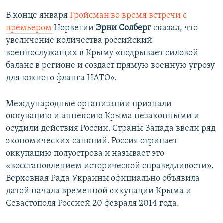
В конце января
Гройсман во время встречи с
премьером
Норвегии
Эрни Солберг
сказал, что
увеличение количества российский
военнослужащих в Крыму «подрывает силовой
баланс в регионе и создает прямую военную угрозу
для южного фланга НАТО».
Международные организации признали
оккупацию и аннексию Крыма незаконными и
осудили действия России. Страны Запада ввели ряд
экономических санкций. Россия отрицает
оккупацию полуострова и называет это
«восстановлением исторической справедливости».
Верховная Рада Украины официально объявила
датой начала временной оккупации Крыма и
Севастополя Россией 20 февраля 2014 года.