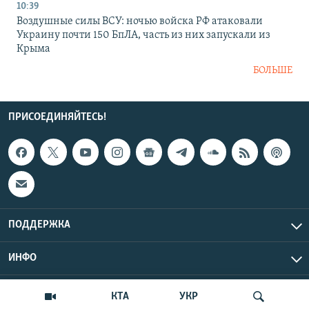
10:39
Воздушные силы ВСУ: ночью войска РФ атаковали
Украину почти 150 БпЛА, часть из них запускали из
Крыма
БОЛЬШЕ
ПРИСОЕДИНЯЙТЕСЬ!
ПОДДЕРЖКА
ИНФО
UTC+3
Copyright Крым.Реалии, 2026 | Все права защищены.
КТА
УКР