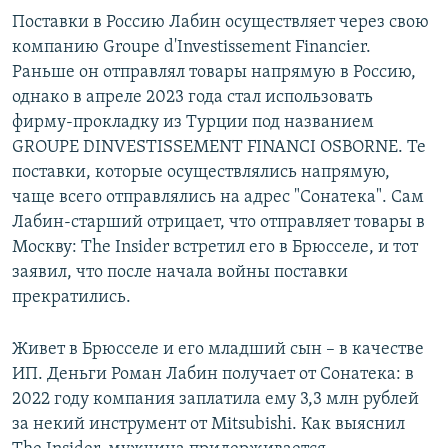
Поставки в Россию Лабин осуществляет через свою
компанию Groupe d'Investissement Financier.
Раньше он отправлял товары напрямую в Россию,
однако в апреле 2023 года стал использовать
фирму-прокладку из Турции под названием
GROUPE DINVESTISSEMENT FINANCI OSBORNE. Те
поставки, которые осуществлялись напрямую,
чаще всего отправлялись на адрес "Сонатека". Сам
Лабин-старший отрицает, что отправляет товары в
Москву: The Insider встретил его в Брюсселе, и тот
заявил, что после начала войны поставки
прекратились.
Живет в Брюсселе и его младший сын – в качестве
ИП. Деньги Роман Лабин получает от Сонатека: в
2022 году компания заплатила ему 3,3 млн рублей
за некий инструмент от Mitsubishi. Как выяснил