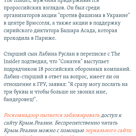
The Insider, мужчина придерживается
пророссийских взглядов. Он был среди
организаторов акции "против фашизма в Украине"
в центре Брюсселя, а также акции в поддержку
сирийского диктатора Башара Асада, которая
проходила в Париже.
Старший сын Лабина Руслан в переписке с The
Insider подтведил, что "Сонатек" выступает
подрядчиком 18 российских оборонных компаний.
Лабин-старший в ответ на вопрос, имеет ли он
отношение к ГРУ, заявил: "Я сразу могу послать на
три буквы и чтобы больше не звонил мне,
бандеровец!".
Роскомнадзор пытается заблокировать
доступ к
сайту Крым.Реалии. Беспрепятственно читать
Крым.Реалии можно с помощью
зеркального сайта: