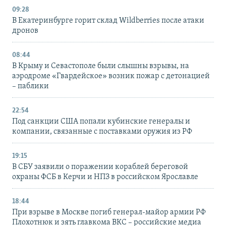
09:28
В Екатеринбурге горит склад Wildberries после атаки
дронов
08:44
В Крыму и Севастополе были слышны взрывы, на
аэродроме «Гвардейское» возник пожар с детонацией
– паблики
22:54
Под санкции США попали кубинские генералы и
компании, связанные с поставками оружия из РФ
19:15
В СБУ заявили о поражении кораблей береговой
охраны ФСБ в Керчи и НПЗ в российском Ярославле
18:44
При взрыве в Москве погиб генерал-майор армии РФ
Плохотнюк и зять главкома ВКС – российские медиа