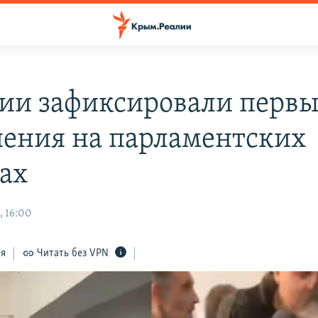
зии зафиксировали перв
ения на парламентских
ах
, 16:00
ся
Читать без VPN