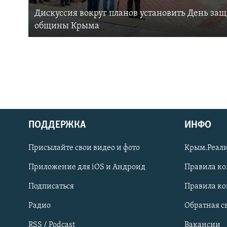
Дискуссия вокруг планов установить День за
общины Крыма
ПОДДЕРЖКА
ИНФО
Українською
Присылайте свои видео и фото
Крым.Реали
Qırımtatar
Приложение для iOS и Андроид
Правила к
Подписаться
Правила к
ПРИСОЕДИНЯЙТЕСЬ!
Радио
Обратная с
RSS / Podcast
Вакансии