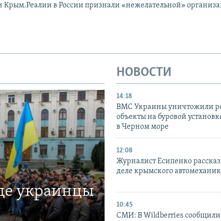
и Крым.Реалии в России признали «нежелательной» организ
НОВОСТИ
14:18
ВМС Украины уничтожили р
объекты на буровой установ
в Черном море
12:08
Журналист Есипенко рассказ
деле крымского автомехани
где украинцы
10:45
СМИ: В Wildberries сообщили,