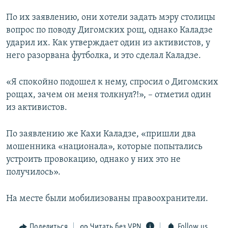
По их заявлению, они хотели задать мэру столицы
вопрос по поводу Дигомских рощ, однако Каладзе
ударил их. Как утверждает один из активистов, у
него разорвана футболка, и это сделал Каладзе.
«Я спокойно подошел к нему, спросил о Дигомских
рощах, зачем он меня толкнул?!», – отметил один
из активистов.
По заявлению же Кахи Каладзе, «пришли два
мошенника «национала», которые попытались
устроить провокацию, однако у них это не
получилось».
На месте были мобилизованы правоохранители.
Поделиться
Читать без VPN
Follow us