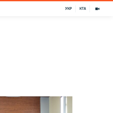
УКР
КТА