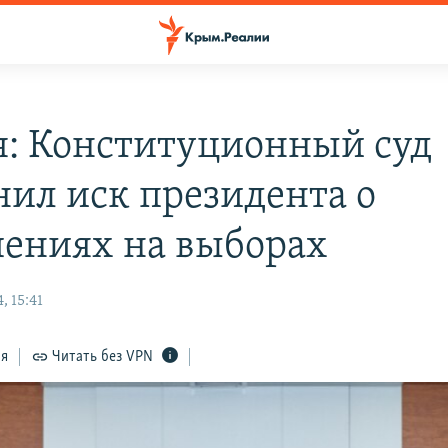
я: Конституционный суд
нил иск президента о
ениях на выборах
, 15:41
ся
Читать без VPN