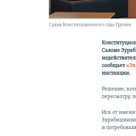
Судьи Конституционного суда Грузии
Конституцион
Саломе Зураб
недействител
сообщает
«Эх
инстанции.
Решение, кот
пересмотру, п
Иск от имени
Зурабишвили 
и потребовал