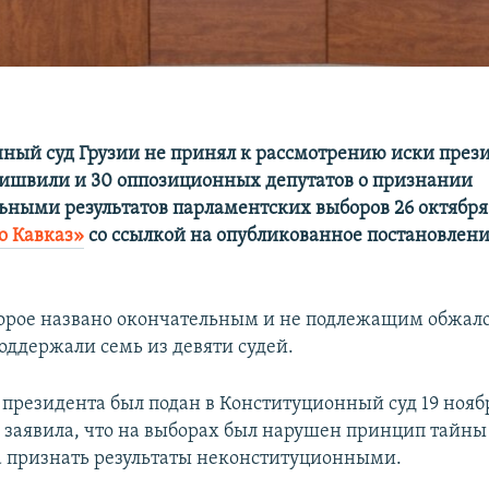
ный суд Грузии не принял к рассмотрению иски през
ишвили и 30 оппозиционных депутатов о признании
ьными результатов парламентских выборов 26 октября.
о Кавказ»
со ссылкой на опубликованное постановлени
орое названо окончательным и не подлежащим обжал
оддержали семь из девяти судей.
 президента был подан в Конституционный суд 19 нояб
заявила, что на выборах был нарушен принцип тайны
а признать результаты неконституционными.