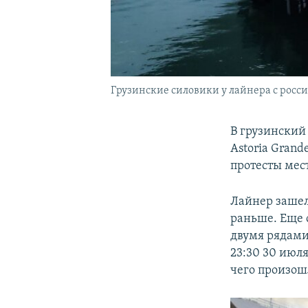
Грузинские силовики у лайнера с росси
В грузинский
Astoria Gran
протесты мес
Лайнер зашел 
раньше. Еще 
двумя рядами
23:30 30 июля
чего произош