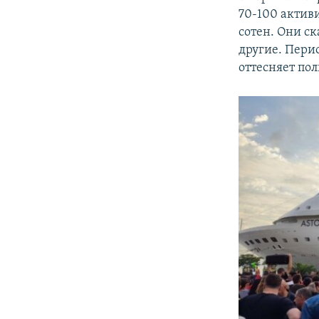
70-100 актив
сотен. Они ск
другие. Пери
оттесняет по