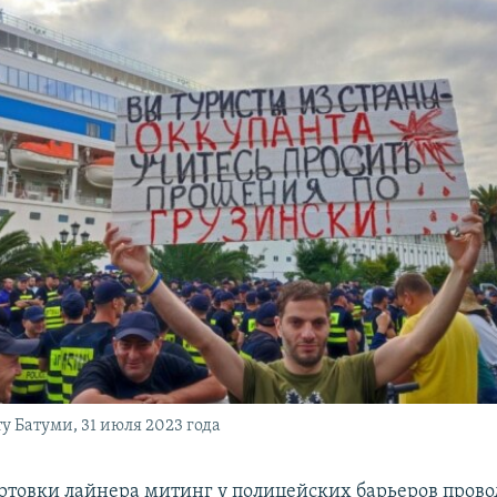
у Батуми, 31 июля 2023 года
ртовки лайнера митинг у полицейских барьеров прово