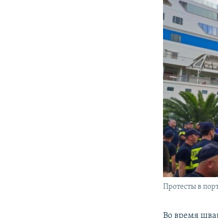
Протесты в порт
Во время шва