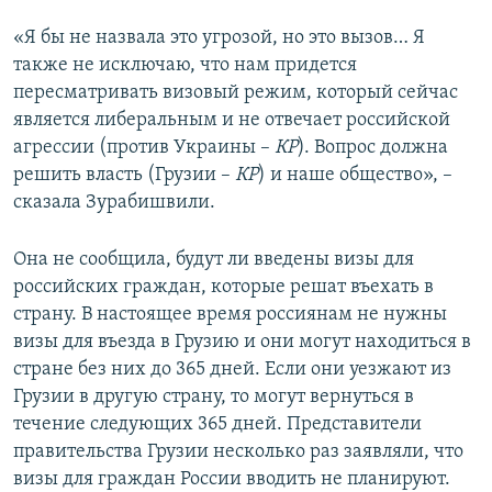
«Я бы не назвала это угрозой, но это вызов… Я
также не исключаю, что нам придется
пересматривать визовый режим, который сейчас
является либеральным и не отвечает российской
агрессии (против Украины –
КР
). Вопрос должна
решить власть (Грузии –
КР
) и наше общество», –
сказала Зурабишвили.
Она не сообщила, будут ли введены визы для
российских граждан, которые решат въехать в
страну. В настоящее время россиянам не нужны
визы для въезда в Грузию и они могут находиться в
стране без них до 365 дней. Если они уезжают из
Грузии в другую страну, то могут вернуться в
течение следующих 365 дней. Представители
правительства Грузии несколько раз заявляли, что
визы для граждан России вводить не планируют.