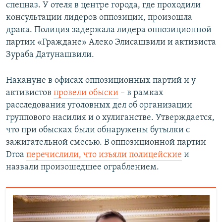
спецназ. У отеля в центре города, где проходили
консультации лидеров оппозиции, произошла
драка. Полиция задержала лидера оппозиционной
партии «Граждане» Алеко Элисашвили и активиста
Зураба Датунашвили.
Накануне в офисах оппозиционных партий и у
активистов
провели обыски
– в рамках
расследования уголовных дел об организации
группового насилия и о хулиганстве. Утверждается,
что при обысках были обнаружены бутылки с
зажигательной смесью. В оппозиционной партии
Droa
перечислили, что изъяли полицейские
и
назвали произошедшее ограблением.