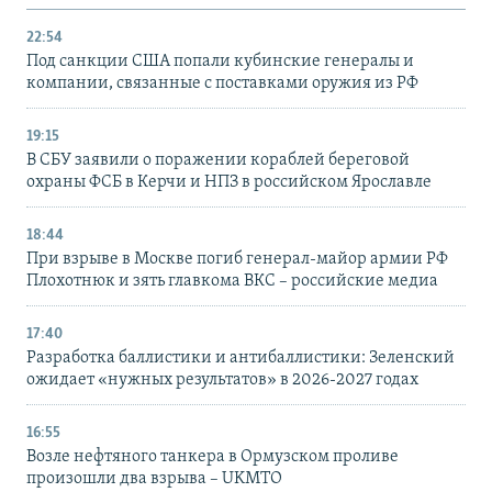
22:54
Под санкции США попали кубинские генералы и
компании, связанные с поставками оружия из РФ
19:15
В СБУ заявили о поражении кораблей береговой
охраны ФСБ в Керчи и НПЗ в российском Ярославле
18:44
При взрыве в Москве погиб генерал-майор армии РФ
Плохотнюк и зять главкома ВКС – российские медиа
17:40
Разработка баллистики и антибаллистики: Зеленский
ожидает «нужных результатов» в 2026-2027 годах
16:55
Возле нефтяного танкера в Ормузском проливе
произошли два взрыва – UKMTO