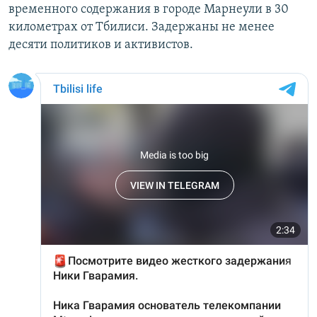
временного содержания в городе Марнеули в 30
километрах от Тбилиси. Задержаны не менее
десяти политиков и активистов.