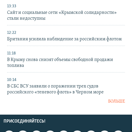
13:33
Сайт и социальные сети «Крымской солидарности»
стали недоступны
12:22
Британия усилила наблюдение за российским флотом
11:18
В Крыму снова снизят объемы свободной продажи
топлива
10:14
В СБС ВСУ заявили о поражении трех судов
российского «теневого флота» в Черном море
БОЛЬШЕ
ПРИСОЕДИНЯЙТЕСЬ!