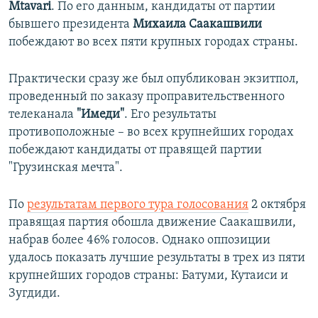
Mtavari
. По его данным, кандидаты от партии
бывшего президента
Михаила Саакашвили
побеждают во всех пяти крупных городах страны.
Практически сразу же был опубликован экзитпол,
проведенный по заказу проправительственного
телеканала
"Имеди"
. Его результаты
противоположные – во всех крупнейших городах
побеждают кандидаты от правящей партии
"Грузинская мечта".
По
результатам первого тура голосования
2 октября
правящая партия обошла движение Саакашвили,
набрав более 46% голосов. Однако оппозиции
удалось показать лучшие результаты в трех из пяти
крупнейших городов страны: Батуми, Кутаиси и
Зугдиди.