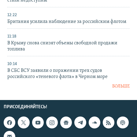
стали недоступны
12:22
Британия усилила наблюдение за российским флотом
11:18
В Крыму снова снизят объемы свободной продажи
топлива
10:14
В СБС ВСУ заявили о поражении трех судов
российского «теневого флота» в Черном море
БОЛЬШЕ
ПРИСОЕДИНЯЙТЕСЬ!