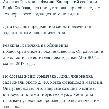
Адвокат Грымчака
Феликс Кашарский
сообщил
Радiо Свобода
, что присутствовал при обыске, и с
тех пор своего подзащитного не видел.
Дата суда по определению меры пресечения
задержанным пока неизвестна.
Реакция Грымчака на обвинения
правоохранителей пока неизвестна. Он работает в
должности заместителя председателя МинВОТ с
марта 2017 года.
По словам жены Грымчака Юлии, чиновника
задержали около 21:40, когда он вышел в магазин.
Она утверждает, что впервые слышит о взятке,
которую инкриминируют ее мужу. Женщина
называет уголовное производство политическим
заказом.