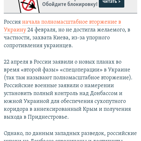
читать >
Обойдите блокировку!
Россия
начала полномасштабное вторжение в
Украину
24 февраля, но не достигла желаемого, в
частности, захвата Киева, из-за упорного
сопротивления украинцев.
22 апреля в России заявили о новых планах во
время «второй фазы» «спецоперации» в Украине
(так там называют полномасштабное вторжение).
Российские военные заявили о намерении
установить полный контроль над Донбассом и
южной Украиной для обеспечения сухопутного
коридора в аннексированный Крым и получения
выхода в Приднестровье.
Однако, по данным западных разведок, российские