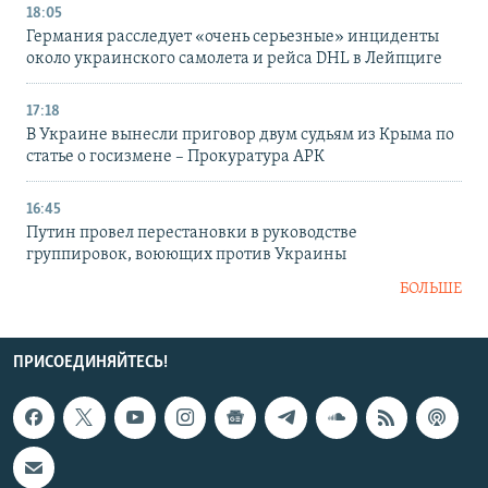
18:05
Германия расследует «очень серьезные» инциденты
около украинского самолета и рейса DHL в Лейпциге
17:18
В Украине вынесли приговор двум судьям из Крыма по
статье о госизмене – Прокуратура АРК
16:45
Путин провел перестановки в руководстве
группировок, воюющих против Украины
БОЛЬШЕ
ПРИСОЕДИНЯЙТЕСЬ!