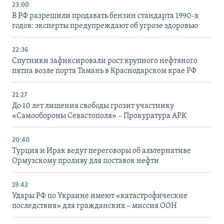
23:00
В РФ разрешили продавать бензин стандарта 1990-х
годов: эксперты предупреждают об угрозе здоровью
22:36
Спутники зафиксировали рост крупного нефтяного
пятна возле порта Тамань в Краснодарском крае РФ
21:27
До 10 лет лишения свободы грозит участнику
«Самообороны Севастополя» – Прокуратура АРК
20:40
Турция и Ирак ведут переговоры об альтернативе
Ормузскому проливу для поставок нефти
19:42
Удары РФ по Украине имеют «катастрофические
последствия» для гражданских – миссия ООН