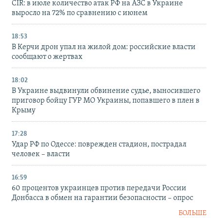
CIR: в июле количество атак РФ на АЗС в Украине
выросло на 72% по сравнению с июнем
18:53
В Керчи дрон упал на жилой дом: российские власти
сообщают о жертвах
18:02
В Украине выдвинули обвинение судье, выносившего
приговор бойцу ГУР МО Украины, попавшего в плен в
Крыму
17:28
Удар РФ по Одессе: поврежден стадион, пострадал
человек – власти
16:59
60 процентов украинцев против передачи России
Донбасса в обмен на гарантии безопасности – опрос
БОЛЬШЕ