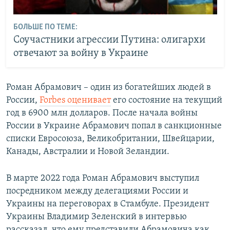
БОЛЬШЕ ПО ТЕМЕ:
Соучастники агрессии Путина: олигархи
отвечают за войну в Украине
Роман Абрамович – один из богатейших людей в
России,
Forbes оценивает
его состояние на текущий
год в 6900 млн долларов. После начала войны
России в Украине Абрамович попал в санкционные
списки Евросоюза, Великобритании, Швейцарии,
Канады, Австралии и Новой Зеландии.
В марте 2022 года Роман Абрамович выступил
посредником между делегациями России и
Украины на переговорах в Стамбуле. Президент
Украины Владимир Зеленский в интервью
рассказал, что ему представили Абрамовича как