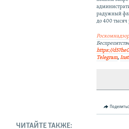
администрати
радужный фла
до 400 тысяч 
Роскомнадзор
Беспрепятст
https://d57he0
Telegram
,
Ins
Поделить
ЧИТАЙТЕ ТАКЖЕ: