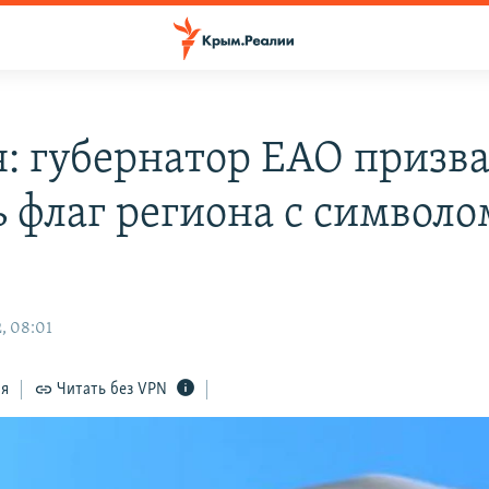
я: губернатор ЕАО призва
ь флаг региона с символо
, 08:01
ся
Читать без VPN