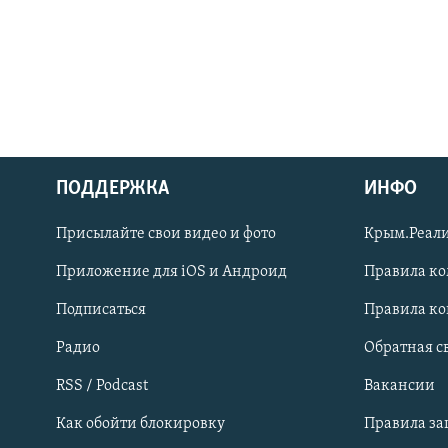
ПОДДЕРЖКА
ИНФО
Українською
Присылайте свои видео и фото
Крым.Реали
Qırımtatar
Приложение для iOS и Андроид
Правила к
Подписаться
Правила к
ПРИСОЕДИНЯЙТЕСЬ!
Радио
Обратная с
RSS / Podcast
Вакансии
Как обойти блокировку
Правила з