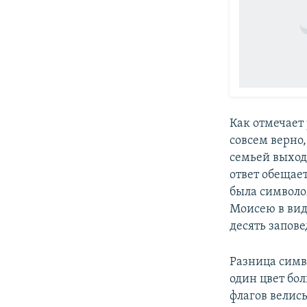
Как отмечает
совсем верно,
семьей выход
ответ обещает
была символо
Моисею в виде
десять запове
Разница симво
один цвет бол
флагов велись