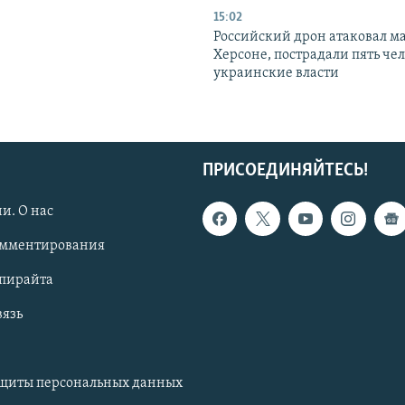
15:02
Российский дрон атаковал м
Херсоне, пострадали пять чел
украинские власти
ПРИСОЕДИНЯЙТЕСЬ!
и. О нас
омментирования
опирайта
вязь
ащиты персональных данных