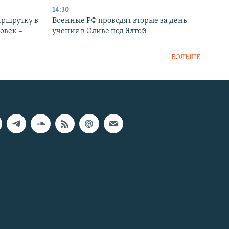
14:30
аршрутку в
Военные РФ проводят вторые за день
овек –
учения в Оливе под Ялтой
БОЛЬШЕ