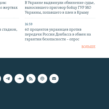
дом:
В Украине выдвинули обвинение судье,
 о жертвах
выносившего приговор бойцу ГУР МО
Украины, попавшего в плен в Крыму
16:59
н стадион,
60 процентов украинцев против
передачи России Донбасса в обмен на
гарантии безопасности – опрос
БОЛЬШЕ