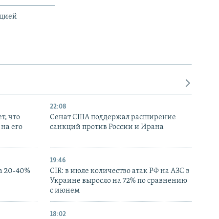
ацией
22:08
т, что
Сенат США поддержал расширение
на его
санкций против России и Ирана
19:46
а 20-40%
CIR: в июле количество атак РФ на АЗС в
Украине выросло на 72% по сравнению
с июнем
18:02