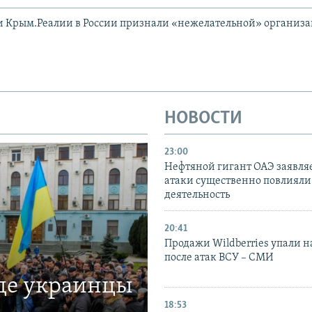
и Крым.Реалии в России признали «нежелательной» организ
НОВОСТИ
23:00
Нефтяной гигант ОАЭ заявляе
атаки существенно повлияли 
деятельность
20:41
Продажи Wildberries упали н
после атак ВСУ – СМИ
где украинцы
18:53