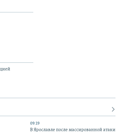
ацией
09:19
В Ярославле после массированной атаки