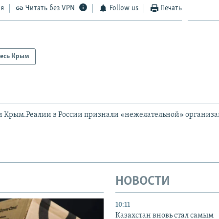
ся
Читать без VPN
Follow us
Печать
есь Крым
и Крым.Реалии в России признали «нежелательной» организ
НОВОСТИ
10:11
Казахстан вновь стал самым